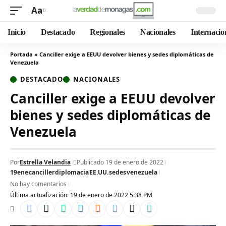
Aa
Inicio
Destacado
Regionales
Nacionales
Internacio
Portada
»
Canciller exige a EEUU devolver bienes y sedes diplomáticas de
Venezuela
DESTACADO
NACIONALES
Canciller exige a EEUU devolver
bienes y sedes diplomáticas de
Venezuela
Por
Estrella Velandia
Publicado 19 de enero de 2022
19ene
canciller
diplomacia
EE.UU.
sedes
venezuela
No hay comentarios
Última actualización: 19 de enero de 2022 5:38 PM