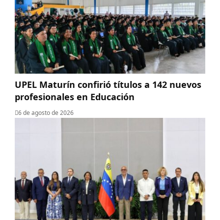
UPEL Maturín confirió títulos a 142 nuevos
profesionales en Educación
6 de agosto de 2026