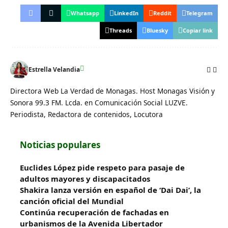
Whatsapp
LinkedIn
Reddit
Telegram
Threads
Bluesky
Copiar link
Estrella Velandia
Directora Web La Verdad de Monagas. Host Monagas Visión y
Sonora 99.3 FM. Lcda. en Comunicación Social LUZVE.
Periodista, Redactora de contenidos, Locutora
Noticias populares
Euclides López pide respeto para pasaje de
adultos mayores y discapacitados
Shakira lanza versión en español de ‘Dai Dai’, la
canción oficial del Mundial
Continúa recuperación de fachadas en
urbanismos de la Avenida Libertador