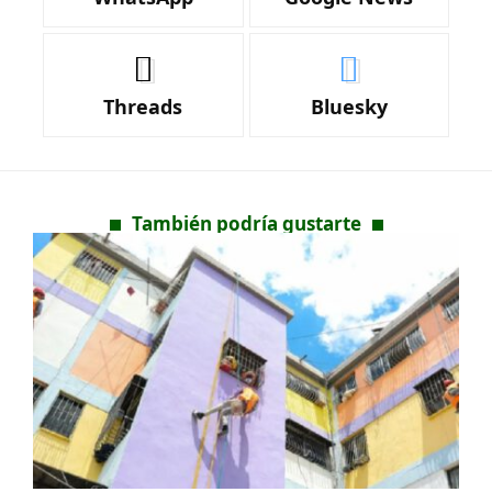
Threads
Bluesky
También podría gustarte