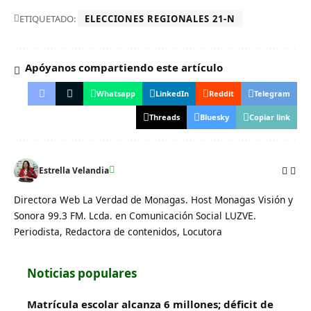
ETIQUETADO:
ELECCIONES REGIONALES 21-N
Apóyanos compartiendo este artículo
Whatsapp
LinkedIn
Reddit
Telegram
Threads
Bluesky
Copiar link
Estrella Velandia
Directora Web La Verdad de Monagas. Host Monagas Visión y
Sonora 99.3 FM. Lcda. en Comunicación Social LUZVE.
Periodista, Redactora de contenidos, Locutora
Noticias populares
Matrícula escolar alcanza 6 millones; déficit de