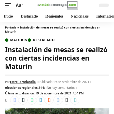
Aa
Inicio
Destacado
Regionales
Nacionales
Internacio
Portada
»
Instalación de mesas se realizó con ciertas incidencias en
Maturín
MATURÍN
DESTACADO
Instalación de mesas se realizó
con ciertas incidencias en
Maturín
Por
Estrella Velandia
Publicado 19 de noviembre de 2021
elecciones regionales 21-N
No hay comentarios
Última actualización: 19 de noviembre de 2021 7:54 PM