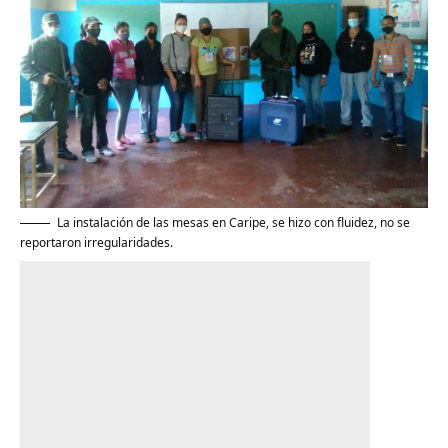
La instalación de las mesas en Caripe, se hizo con fluidez, no se
reportaron irregularidades.