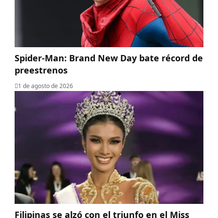
Spider-Man: Brand New Day bate récord de
preestrenos
1 de agosto de 2026
Filipinas se alzó con el triunfo en el Miss