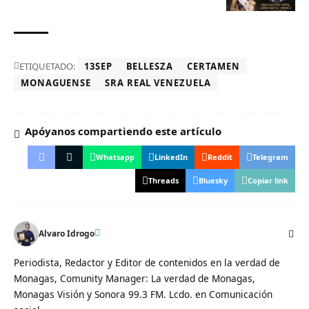
ETIQUETADO:
13SEP
BELLESZA
CERTAMEN
MONAGUENSE
SRA REAL VENEZUELA
Apóyanos compartiendo este artículo
Whatsapp
LinkedIn
Reddit
Telegram
Threads
Bluesky
Copiar link
Alvaro Idrogo
Periodista, Redactor y Editor de contenidos en la verdad de
Monagas, Comunity Manager: La verdad de Monagas,
Monagas Visión y Sonora 99.3 FM. Lcdo. en Comunicación