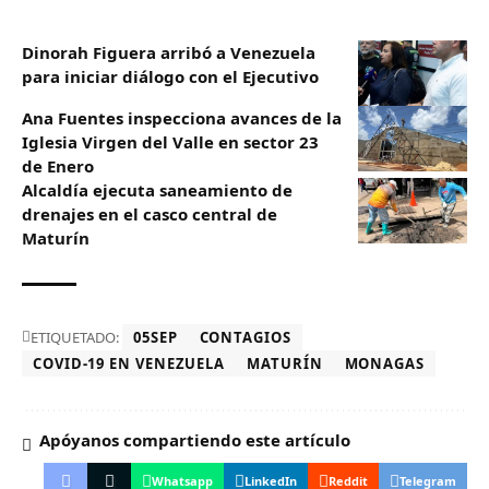
Dinorah Figuera arribó a Venezuela
para iniciar diálogo con el Ejecutivo
Ana Fuentes inspecciona avances de la
Iglesia Virgen del Valle en sector 23
de Enero
Alcaldía ejecuta saneamiento de
drenajes en el casco central de
Maturín
ETIQUETADO:
05SEP
CONTAGIOS
COVID-19 EN VENEZUELA
MATURÍN
MONAGAS
Apóyanos compartiendo este artículo
Whatsapp
LinkedIn
Reddit
Telegram