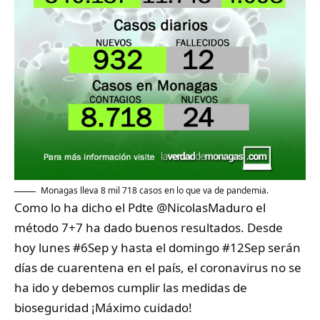
Monagas lleva 8 mil 718 casos en lo que va de pandemia.
Como lo ha dicho el Pdte
@NicolasMaduro
el
método 7+7 ha dado buenos resultados. Desde
hoy lunes
#6Sep
y hasta el domingo
#12Sep
serán
días de cuarentena en el país, el coronavirus no se
ha ido y debemos cumplir las medidas de
bioseguridad ¡Máximo cuidado!