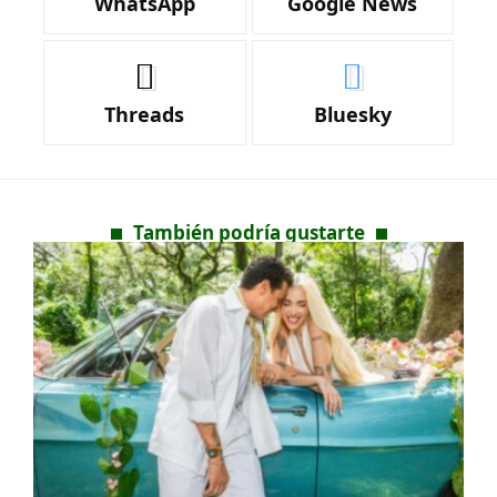
WhatsApp
Google News
Threads
Bluesky
También podría gustarte