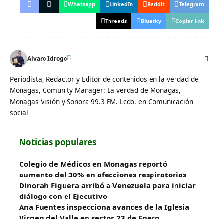
Whatsapp
LinkedIn
Reddit
Telegram
Threads
Bluesky
Copiar link
Alvaro Idrogo
Periodista, Redactor y Editor de contenidos en la verdad de
Monagas, Comunity Manager: La verdad de Monagas,
Monagas Visión y Sonora 99.3 FM. Lcdo. en Comunicación
social
Noticias populares
Colegio de Médicos en Monagas reportó
aumento del 30% en afecciones respiratorias
Dinorah Figuera arribó a Venezuela para iniciar
diálogo con el Ejecutivo
Ana Fuentes inspecciona avances de la Iglesia
Virgen del Valle en sector 23 de Enero