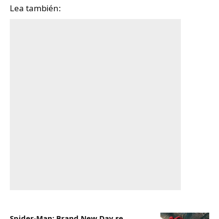
Lea también:
Spider-Man: Brand New Day se