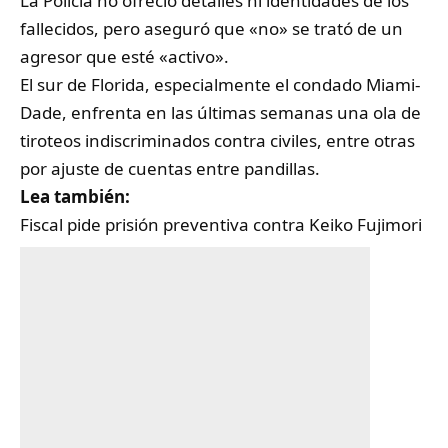
La Policía no ofreció detalles ni identidades de los
fallecidos, pero aseguró que «no» se trató de un
agresor que esté «activo».
El sur de Florida, especialmente el condado Miami-
Dade, enfrenta en las últimas semanas una ola de
tiroteos indiscriminados contra civiles, entre otras
por ajuste de cuentas entre pandillas.
Lea también:
Fiscal pide prisión preventiva contra Keiko Fujimori