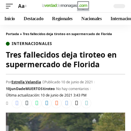
Aa
Inicio
Destacado
Regionales
Nacionales
Internacio
Portada
»
Tres fallecidos deja tiroteo en supermercado de Florida
INTERNACIONALES
Tres fallecidos deja tiroteo en
supermercado de Florida
Por
Estrella Velandia
Publicado 10 de junio de 2021
10jun
Dade
MUERTOS
tiroteo
No hay comentarios
Última actualización: 10 de junio de 2021 3:43 PM