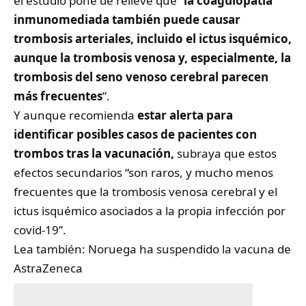
el estudio pone de relieve que “
la coagulopatía
inmunomediada también puede causar
trombosis arteriales, incluido el ictus isquémico,
aunque la trombosis venosa y, especialmente, la
trombosis del seno venoso cerebral parecen
más frecuentes
”.
Y aunque recomienda
estar alerta para
identificar posibles casos de pacientes con
trombos tras la vacunación,
subraya que estos
efectos secundarios “son raros, y mucho menos
frecuentes que la trombosis venosa cerebral y el
ictus isquémico asociados a la propia infección por
covid-19”.
Lea también:
Noruega ha suspendido la vacuna de
AstraZeneca