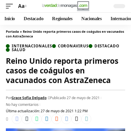
Aa
Inicio
Destacado
Regionales
Nacionales
Internacio
Portada
»
Reino Unido reporta primeros casos de coágulos en vacunados
con AstraZeneca
INTERNACIONALES
CORONAVIRUS
DESTACADO
SALUD
Reino Unido reporta primeros
casos de coágulos en
vacunados con AstraZeneca
Por
Grace Sofía Delgado
Publicado 27 de mayo de 2021
No hay comentarios
Última actualización: 27 de mayo de 2021 1:22 PM