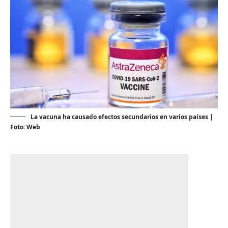
La vacuna ha causado efectos secundarios en varios países |
Foto: Web