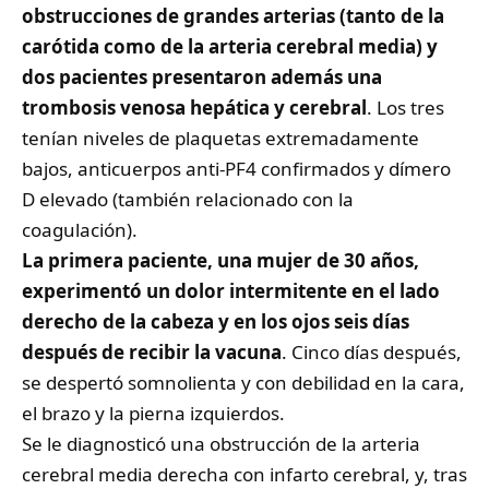
obstrucciones de grandes arterias (tanto de la
carótida como de la arteria cerebral media) y
dos pacientes presentaron además una
trombosis venosa hepática y cerebral
. Los tres
tenían niveles de plaquetas extremadamente
bajos, anticuerpos anti-PF4 confirmados y dímero
D elevado (también relacionado con la
coagulación).
La primera paciente, una mujer de 30 años,
experimentó un dolor intermitente en el lado
derecho de la cabeza y en los ojos seis días
después de recibir la vacuna
. Cinco días después,
se despertó somnolienta y con debilidad en la cara,
el brazo y la pierna izquierdos.
Se le diagnosticó una obstrucción de la arteria
cerebral media derecha con infarto cerebral, y, tras