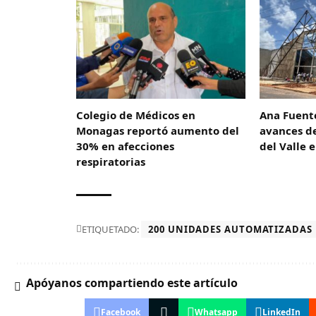
Colegio de Médicos en
Ana Fuent
Monagas reportó aumento del
avances de
30% en afecciones
del Valle 
respiratorias
ETIQUETADO:
200 UNIDADES AUTOMATIZADAS
Apóyanos compartiendo este artículo
Facebook
Whatsapp
LinkedIn