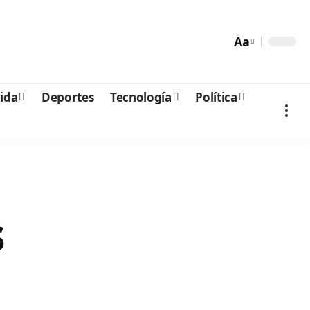
Aa
vida
Deportes
Tecnología
Política
s
n