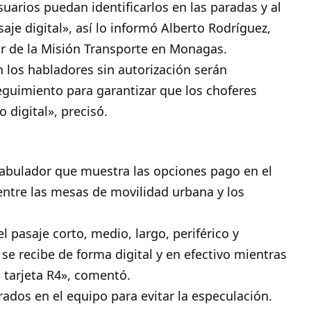
suarios puedan identificarlos en las paradas y al
e digital», así lo informó Alberto Rodríguez,
r de la Misión Transporte en Monagas.
 los habladores sin autorización serán
eguimiento para garantizar que los choferes
o digital», precisó.
abulador que muestra las opciones pago en el
entre las mesas de movilidad urbana y los
l pasaje corto, medio, largo, periférico y
 se recibe de forma digital y en efectivo mientras
u tarjeta R4», comentó.
rados en el equipo para evitar la especulación.