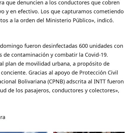
ra que denuncien a los conductores que cobren
tivo y en efectivo. Los que capturamos cometiendo
os a la orden del Ministerio Público», indicó.
e domingo fueron desinfectadas 600 unidades con
os de contaminación y combatir la Covid-19.
al plan de movilidad urbana, a propósito de
 conciente. Gracias al apoyo de Protección Civil
acional Bolivariana (CPNB) adscrita al INTT fueron
lud de los pasajeros, conductores y colectores»,
ra