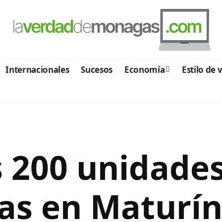
Internacionales
Sucesos
Economía
Estilo de 
s 200 unidade
as en Maturí