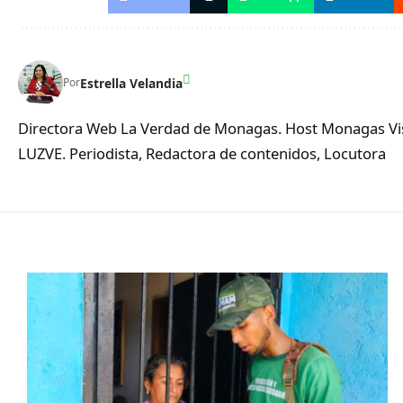
Estrella Velandia
Por
Directora Web La Verdad de Monagas. Host Monagas Visi
LUZVE. Periodista, Redactora de contenidos, Locutora