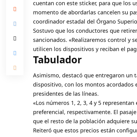
cuentan con este sticker, para que los u
momento de abordarlas cancelen su pasaj
coordinador estadal del Órgano Superio
Sostuvo que los conductores que retiren
sancionados. «Realizaremos control y s
utilicen los dispositivos y reciban el pag
Tabulador
Asimismo, destacó que entregaron un t
dispositivo, con los montos acordados 
presidentes de las líneas.
«Los números 1, 2, 3, 4 y 5 representan e
preferencial, respectivamente. El pasaje
que el resto de la población adquiere s
Reiteró que estos precios están configu