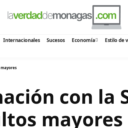
Internacionales
Sucesos
Economía
Estilo de 
s mayores
nación con la 
ultos mayores