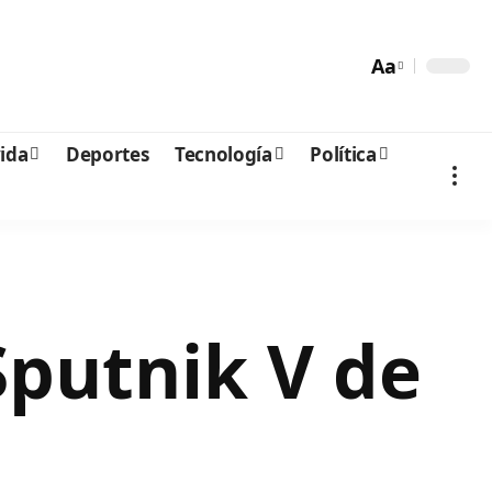
Aa
vida
Deportes
Tecnología
Política
Sputnik V de