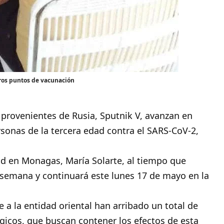
tros puntos de vacunación
 provenientes de Rusia, Sputnik V, avanzan en
sonas de la tercera edad contra el SARS-CoV-2,
lud en Monagas, María Solarte, al tiempo que
de semana y continuará este lunes 17 de mayo en la
e a la entidad oriental han arribado un total de
gicos, que buscan contener los efectos de esta