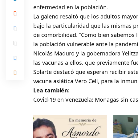
enfermedad en la población.
La galeno resaltó que los adultos mayor
bajo la particularidad que las mismas 
de comorbilidad. “Como bien sabemos lo
la población vulnerable ante la pandemi
Nicolás Maduro y la gobernadora Yelitza 
las vacunas a ellos, que previamente fue
Solarte destacó que esperan recibir es
vacuna asiática Vero Cell, para la inmu
Lea también:
Covid-19 en Venezuela: Monagas sin ca