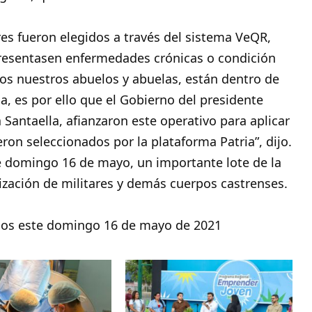
es fueron elegidos a través del sistema VeQR,
presentasen enfermedades crónicas o condición
s nuestros abuelos y abuelas, están dentro de
a, es por ello que el Gobierno del presidente
Santaella, afianzaron este operativo para aplicar
ron seleccionados por la plataforma Patria”, dijo.
te domingo 16 de mayo, un importante lote de la
nización de militares y demás cuerpos castrenses.
sos este domingo 16 de mayo de 2021