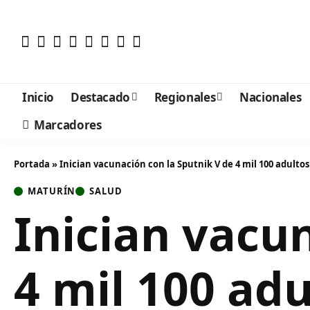
Inicio
Destacado
Regionales
Nacionales
Marcadores
Portada
»
Inician vacunación con la Sputnik V de 4 mil 100 adulto
MATURÍN
SALUD
Inician vacu
4 mil 100 ad