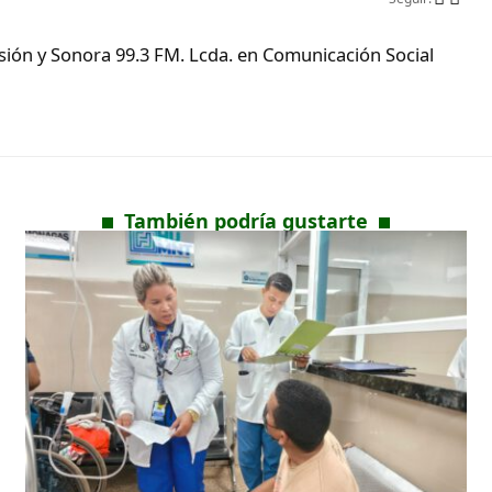
ón y Sonora 99.3 FM. Lcda. en Comunicación Social
También podría gustarte