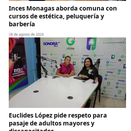
Inces Monagas aborda comuna con
cursos de estética, peluquería y
barbería
8 de agosto de 2026
Euclides López pide respeto para
pasaje de adultos mayores y
discapacitados