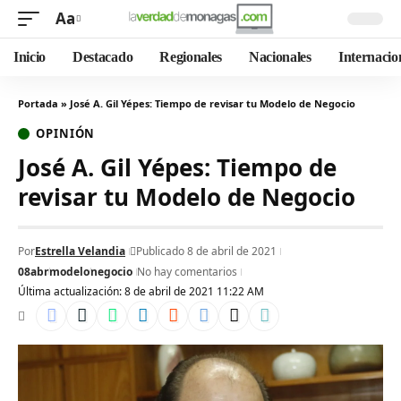
Aa
Inicio
Destacado
Regionales
Nacionales
Internacio
Portada
»
José A. Gil Yépes: Tiempo de revisar tu Modelo de Negocio
OPINIÓN
José A. Gil Yépes: Tiempo de
revisar tu Modelo de Negocio
Por
Estrella Velandia
Publicado 8 de abril de 2021
08abr
modelo
negocio
No hay comentarios
Última actualización: 8 de abril de 2021 11:22 AM