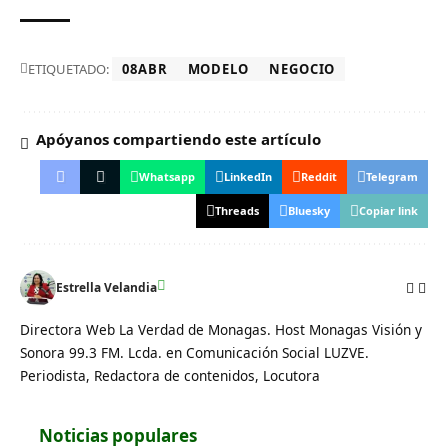
ETIQUETADO:
08ABR
MODELO
NEGOCIO
Apóyanos compartiendo este artículo
Whatsapp
LinkedIn
Reddit
Telegram
Threads
Bluesky
Copiar link
Estrella Velandia
Directora Web La Verdad de Monagas. Host Monagas Visión y
Sonora 99.3 FM. Lcda. en Comunicación Social LUZVE.
Periodista, Redactora de contenidos, Locutora
Noticias populares