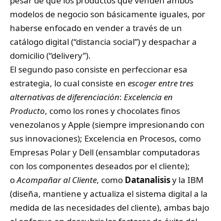
pesar de que los productos que venden ambos
modelos de negocio son básicamente iguales, por
haberse enfocado en vender a través de un
catálogo digital (“distancia social”) y despachar a
domicilio (“delivery”).
El segundo paso consiste en perfeccionar esa
estrategia, lo cual consiste en
escoger entre tres
alternativas de diferenciación
:
Excelencia en
Producto
, como los rones y chocolates finos
venezolanos y Apple (siempre impresionando con
sus innovaciones); Excelencia en Procesos, como
Empresas Polar y Dell (ensamblar computadoras
con los componentes deseados por el cliente);
o
Acompañar al Cliente
, como
Datanalisis
y la IBM
(diseña, mantiene y actualiza el sistema digital a la
medida de las necesidades del cliente), ambas bajo