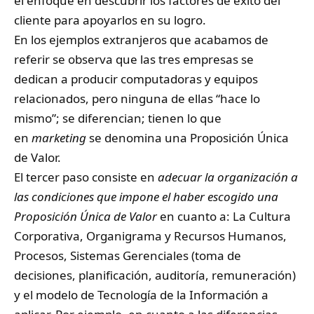
el enfoque en descubrir los factores de éxito del
cliente para apoyarlos en su logro.
En los ejemplos extranjeros que acabamos de
referir se observa que las tres empresas se
dedican a producir computadoras y equipos
relacionados, pero ninguna de ellas “hace lo
mismo”; se diferencian; tienen lo que
en
marketing
se denomina una Proposición Única
de Valor.
El tercer paso consiste en
adecuar la organización a
las condiciones que impone el haber escogido una
Proposición Única de Valor
en cuanto a: La Cultura
Corporativa, Organigrama y Recursos Humanos,
Procesos, Sistemas Gerenciales (toma de
decisiones, planificación, auditoría, remuneración)
y el modelo de Tecnología de la Información a