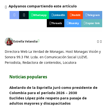
Apóyanos compartiendo este artículo
Whatsapp
LinkedIn
Reddit
Telegram
Threads
Bluesky
Copiar link
Estrella Velandia
Directora Web La Verdad de Monagas. Host Monagas Visión y
Sonora 99.3 FM. Lcda. en Comunicación Social LUZVE.
Periodista, Redactora de contenidos, Locutora
Noticias populares
Abelardo de la Espriella juró como presidente de
Colombia para el período 2026 – 2030
Euclides López pide respeto para pasaje de
adultos mayores y discapacitados