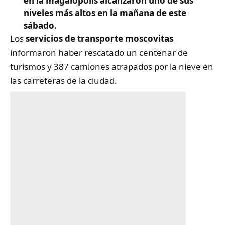
en la magalópolis alcanzaron uno de sus
niveles más altos en la mañana de este
sábado.
Los
servicios de transporte moscovitas
informaron haber rescatado un centenar de
turismos y 387 camiones atrapados por la nieve en
las carreteras de la ciudad.