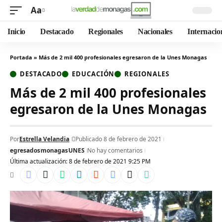
Aa
Inicio
Destacado
Regionales
Nacionales
Internacio
Portada
»
Más de 2 mil 400 profesionales egresaron de la Unes Monagas
DESTACADO
EDUCACIÓN
REGIONALES
Más de 2 mil 400 profesionales
egresaron de la Unes Monagas
Por
Estrella Velandia
Publicado 8 de febrero de 2021
egresados
monagas
UNES
No hay comentarios
Última actualización: 8 de febrero de 2021 9:25 PM