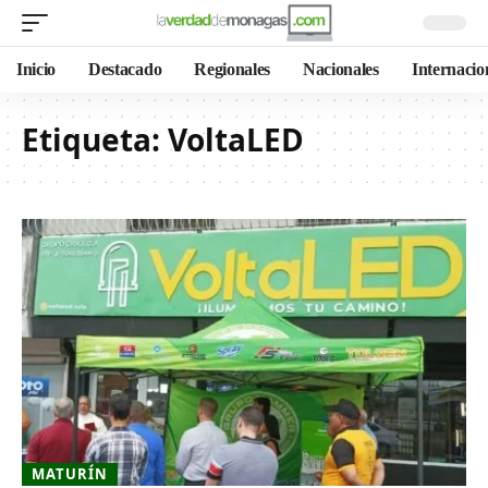
Inicio
Destacado
Regionales
Nacionales
Internacio
Etiqueta:
VoltaLED
MATURÍN