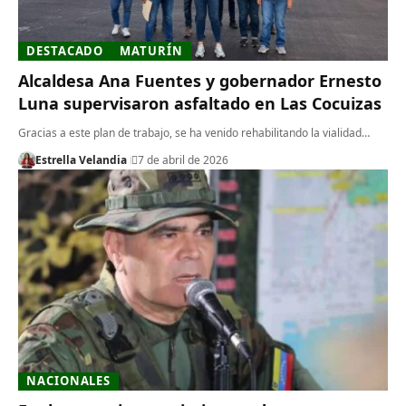
DESTACADO
MATURÍN
Alcaldesa Ana Fuentes y gobernador Ernesto
Luna supervisaron asfaltado en Las Cocuizas
Gracias a este plan de trabajo, se ha venido rehabilitando la vialidad…
Estrella Velandia
7 de abril de 2026
NACIONALES