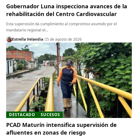
Gobernador Luna inspecciona avances de la
rehabilitación del Centro Cardiovascular
Esta supervisión da cumplimiento al compromiso asumido por el
mandatario regional el…
Estrella Velandia
5 de agosto de 2026
DESTACADO
SUCESOS
PCAD Maturín intensifica supervisión de
afluentes en zonas de riesgo