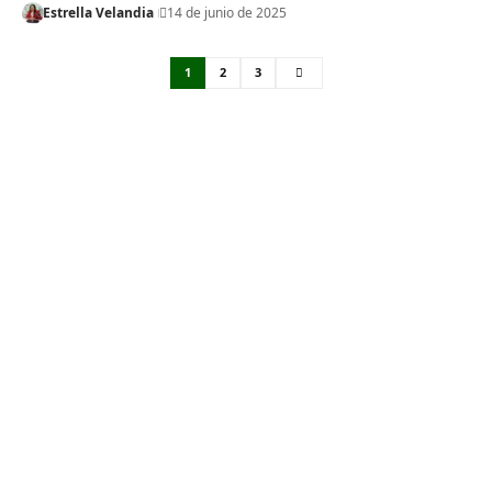
Estrella Velandia
14 de junio de 2025
1
2
3