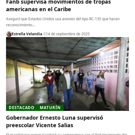
Fanb supervisa movimientos de tropas
americanas en el Caribe
Aseguró que Estados Unidos usa aviones del tipo RC-135 que hacen
reconocimiento…
Estrella Velandia
14 de septiembre de 2025
DESTACADO
MATURÍN
Gobernador Ernesto Luna supervisó
preescolar Vicente Salias
El mandatario regional reiteró su compromiso con el fortalecimiento del