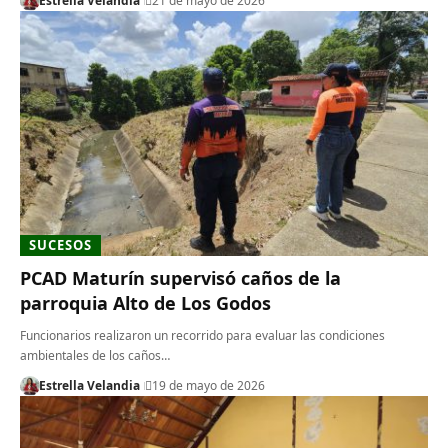
Estrella Velandia
21 de mayo de 2026
SUCESOS
PCAD Maturín supervisó caños de la
parroquia Alto de Los Godos
Funcionarios realizaron un recorrido para evaluar las condiciones
ambientales de los caños…
Estrella Velandia
19 de mayo de 2026