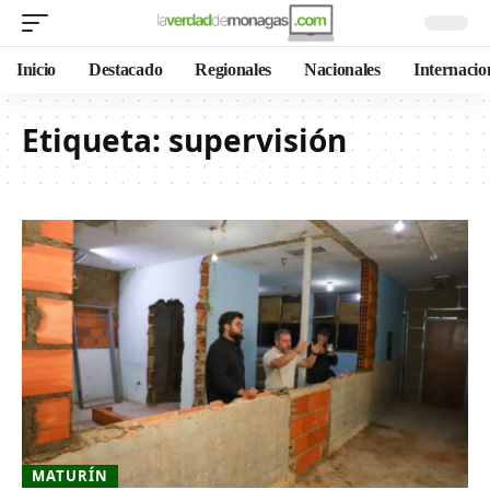
Inicio
Destacado
Regionales
Nacionales
Internacio
Etiqueta:
supervisión
MATURÍN