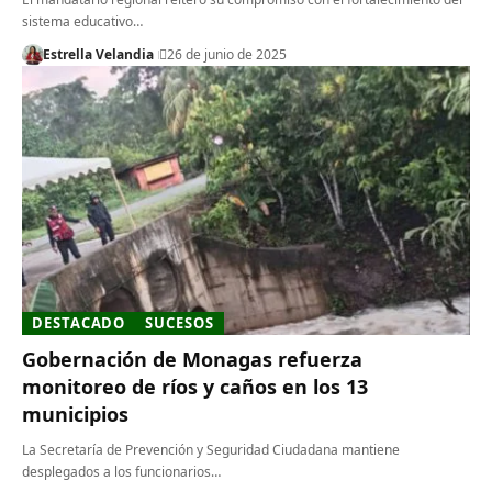
sistema educativo…
Estrella Velandia
26 de junio de 2025
DESTACADO
SUCESOS
Gobernación de Monagas refuerza
monitoreo de ríos y caños en los 13
municipios
La Secretaría de Prevención y Seguridad Ciudadana mantiene
desplegados a los funcionarios…