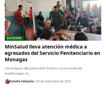
SUCESOS
MinSalud lleva atención médica a
egresados del Servicio Penitenciario en
Monagas
Con el apoyo del gobernador Ernesto Luna a través del
InsaMonagas, el…
Estrella Velandia
26 de septiembre de 2025