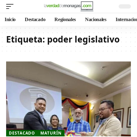
Inicio
Destacado
Regionales
Nacionales
Internacio
Etiqueta:
poder legislativo
DESTACADO
MATURÍN