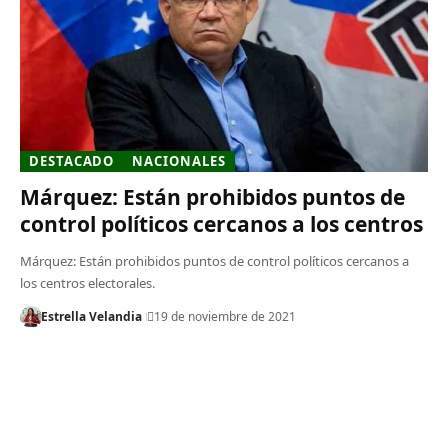
DESTACADO
NACIONALES
Márquez: Están prohibidos puntos de
control políticos cercanos a los centros
Márquez: Están prohibidos puntos de control políticos cercanos a
los centros electorales.
Estrella Velandia
19 de noviembre de 2021