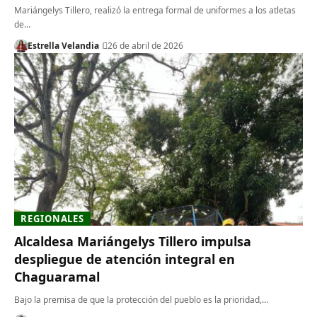
Mariángelys Tillero, realizó la entrega formal de uniformes a los atletas
de…
Estrella Velandia
26 de abril de 2026
REGIONALES
Alcaldesa Mariángelys Tillero impulsa
despliegue de atención integral en
Chaguaramal
Bajo la premisa de que la protección del pueblo es la prioridad,…