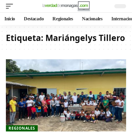
Inicio
Destacado
Regionales
Nacionales
Internacio
Etiqueta:
Mariángelys Tillero
REGIONALES