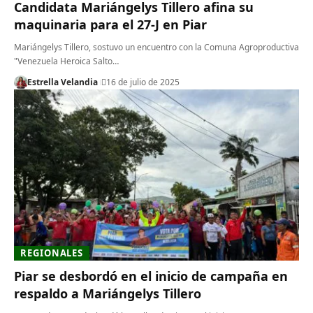
Candidata Mariángelys Tillero afina su
maquinaria para el 27-J en Piar
Mariángelys Tillero, sostuvo un encuentro con la Comuna Agroproductiva
"Venezuela Heroica Salto…
Estrella Velandia
16 de julio de 2025
REGIONALES
Piar se desbordó en el inicio de campaña en
respaldo a Mariángelys Tillero