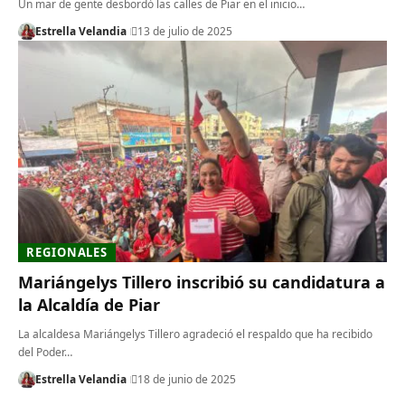
Un mar de gente desbordó las calles de Piar en el inicio…
Estrella Velandia
13 de julio de 2025
REGIONALES
Mariángelys Tillero inscribió su candidatura a
la Alcaldía de Piar
La alcaldesa Mariángelys Tillero agradeció el respaldo que ha recibido
del Poder…
Estrella Velandia
18 de junio de 2025