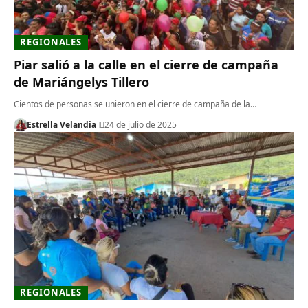
REGIONALES
Piar salió a la calle en el cierre de campaña
de Mariángelys Tillero
Cientos de personas se unieron en el cierre de campaña de la…
Estrella Velandia
24 de julio de 2025
REGIONALES