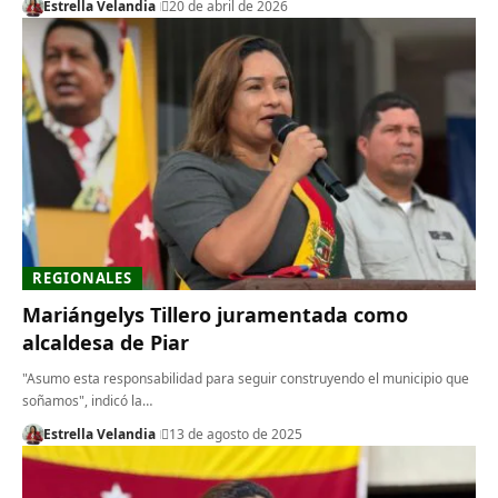
Estrella Velandia
20 de abril de 2026
REGIONALES
Mariángelys Tillero juramentada como
alcaldesa de Piar
"Asumo esta responsabilidad para seguir construyendo el municipio que
soñamos", indicó la…
Estrella Velandia
13 de agosto de 2025