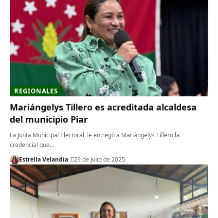
REGIONALES
Mariángelys Tillero es acreditada alcaldesa
del municipio Piar
La Junta Municipal Electoral, le entregó a Mariángelys Tillero la
credencial que…
Estrella Velandia
29 de julio de 2025