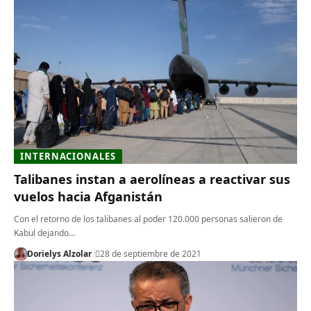
INTERNACIONALES
Talibanes instan a aerolíneas a reactivar sus
vuelos hacia Afganistán
Con el retorno de los talibanes al poder 120.000 personas salieron de
Kabul dejando…
Dorielys Alzolar
28 de septiembre de 2021