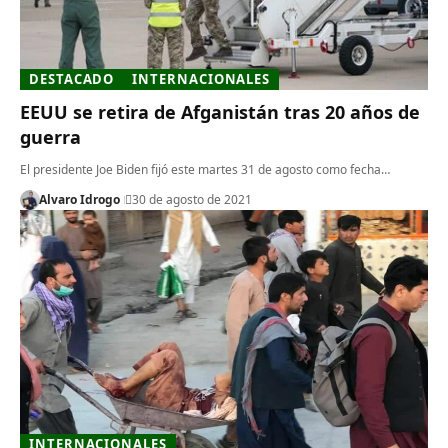
DESTACADO
INTERNACIONALES
EEUU se retira de Afganistán tras 20 años de
guerra
El presidente Joe Biden fijó este martes 31 de agosto como fecha…
Alvaro Idrogo
30 de agosto de 2021
INTERNACIONALES