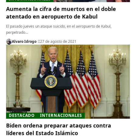
Aumenta la cifra de muertos en el doble
atentado en aeropuerto de Kabul
El pasado jueves un ataque suicido, en el aeropuerto de Kabul,
perpetrado…
Alvaro Idrogo
27 de agosto de 2021
DESTACADO
INTERNACIONALES
Biden ordena preparar ataques contra
líderes del Estado Islámico