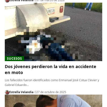
Estrella Velandia
31 de marzo de 2026
SUCESOS
Dos jóvenes perdieron la vida en accidente
en moto
Los fallecidos fueron identificados como Enmanuel José Cotua Clevier y
Gabriel Eduardo…
Estrella Velandia
27 de octubre de 2025