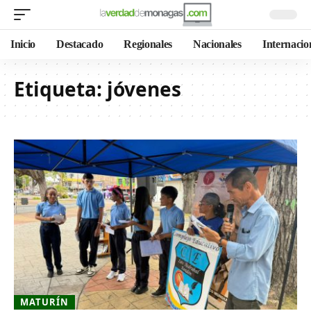
Inicio
Destacado
Regionales
Nacionales
Internacio
Etiqueta:
jóvenes
MATURÍN