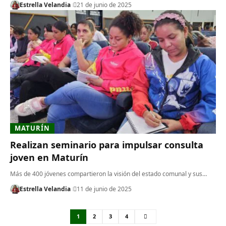
Estrella Velandia
21 de junio de 2025
MATURÍN
Realizan seminario para impulsar consulta
joven en Maturín
Más de 400 jóvenes compartieron la visión del estado comunal y sus…
Estrella Velandia
11 de junio de 2025
1
2
3
4