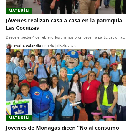
MATURÍN
Jóvenes realizan casa a casa en la parroquia
Las Cocuizas
Desde el sector 4 de Febrero, los chamos promueven la participación a…
Estrella Velandia
13 de julio de 2025
MATURÍN
Jóvenes de Monagas dicen “No al consumo