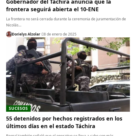
Gobernador del Táchira anuncia que la
frontera seguirá abierta el 10-ENE
La frontera no será cerrada durante la ceremonia de juramentación de
Nicolás…
Dorielys Alzolar
8 de enero de 2025
SUCESOS
55 detenidos por hechos registrados en los
últimos días en el estado Táchira
Bernal también señaló que el operativo se lleva a cabo con más…