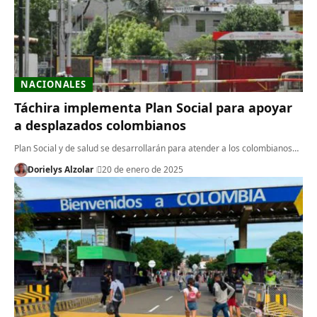
NACIONALES
Táchira implementa Plan Social para apoyar
a desplazados colombianos
Plan Social y de salud se desarrollarán para atender a los colombianos…
Dorielys Alzolar
20 de enero de 2025