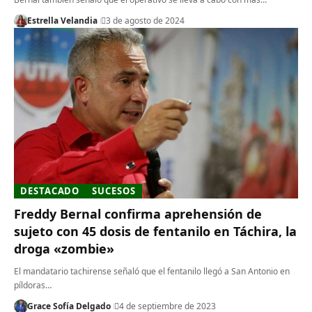
Estrella Velandia
3 de agosto de 2024
DESTACADO
SUCESOS
Freddy Bernal confirma aprehensión de
sujeto con 45 dosis de fentanilo en Táchira, la
droga «zombie»
El mandatario tachirense señaló que el fentanilo llegó a San Antonio en
píldoras…
Grace Sofía Delgado
4 de septiembre de 2023