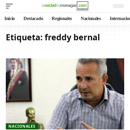
Inicio
Destacado
Regionales
Nacionales
Internacio
Etiqueta:
freddy bernal
NACIONALES