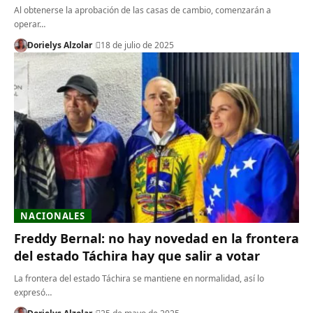
Al obtenerse la aprobación de las casas de cambio, comenzarán a
operar…
Dorielys Alzolar
18 de julio de 2025
NACIONALES
Freddy Bernal: no hay novedad en la frontera
del estado Táchira hay que salir a votar
La frontera del estado Táchira se mantiene en normalidad, así lo
expresó…