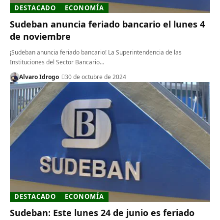
DESTACADO
ECONOMÍA
Sudeban anuncia feriado bancario el lunes 4
de noviembre
¡Sudeban anuncia feriado bancario! La Superintendencia de las
Instituciones del Sector Bancario…
Alvaro Idrogo
30 de octubre de 2024
DESTACADO
ECONOMÍA
Sudeban: Este lunes 24 de junio es feriado