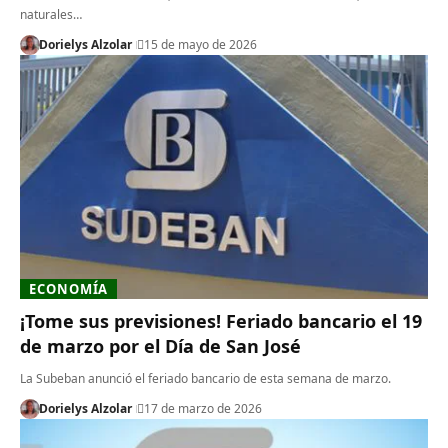
naturales…
Dorielys Alzolar
15 de mayo de 2026
ECONOMÍA
¡Tome sus previsiones! Feriado bancario el 19
de marzo por el Día de San José
La Subeban anunció el feriado bancario de esta semana de marzo.
Dorielys Alzolar
17 de marzo de 2026