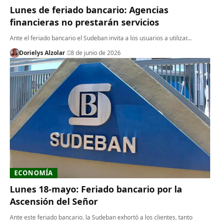
Lunes de feriado bancario: Agencias
financieras no prestarán servicios
Ante el feriado bancario el Sudeban invita a los usuarios a utilizar…
Dorielys Alzolar
8 de junio de 2026
ECONOMÍA
Lunes 18-mayo: Feriado bancario por la
Ascensión del Señor
Ante este feriado bancario, la Sudeban exhortó a los clientes, tanto