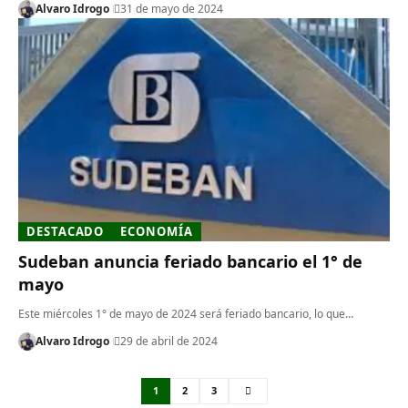
Alvaro Idrogo
31 de mayo de 2024
DESTACADO
ECONOMÍA
Sudeban anuncia feriado bancario el 1° de
mayo
Este miércoles 1° de mayo de 2024 será feriado bancario, lo que…
Alvaro Idrogo
29 de abril de 2024
1
2
3