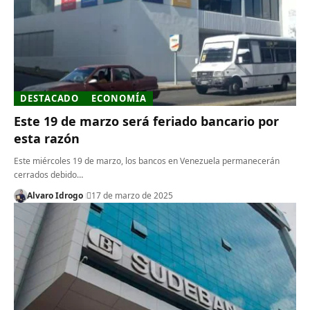
DESTACADO
ECONOMÍA
Este 19 de marzo será feriado bancario por
esta razón
Este miércoles 19 de marzo, los bancos en Venezuela permanecerán
cerrados debido…
Alvaro Idrogo
17 de marzo de 2025