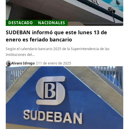
DESTACADO
NACIONALES
SUDEBAN informó que este lunes 13 de
enero es feriado bancario
Según el calendario bancario 2025 de la Superintendencia de las
Instituciones del…
Alvaro Idrogo
11 de enero de 2025