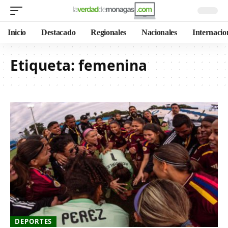
Inicio
Destacado
Regionales
Nacionales
Internacio
Etiqueta:
femenina
DEPORTES