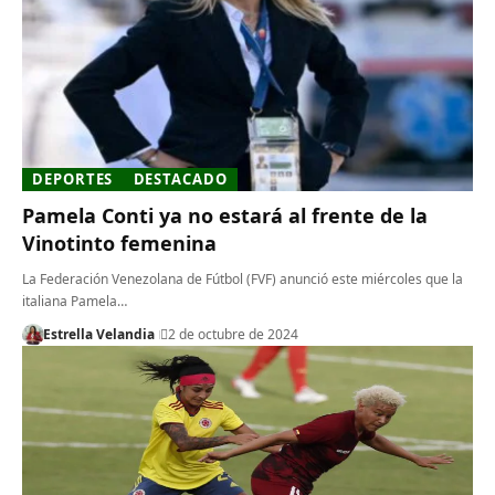
DEPORTES
DESTACADO
Pamela Conti ya no estará al frente de la
Vinotinto femenina
La Federación Venezolana de Fútbol (FVF) anunció este miércoles que la
italiana Pamela…
Estrella Velandia
2 de octubre de 2024