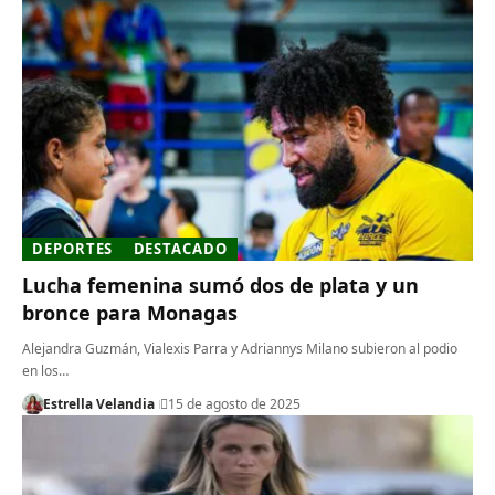
DEPORTES
DESTACADO
Lucha femenina sumó dos de plata y un
bronce para Monagas
Alejandra Guzmán, Vialexis Parra y Adriannys Milano subieron al podio
en los…
Estrella Velandia
15 de agosto de 2025