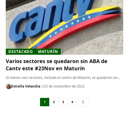
DESTACADO
MATURÍN
Varios sectores se quedaron sin ABA de
Cantv este #23Nov en Maturín
Al menos seis sectores, incluido el centro de Maturín, se quedaron sin…
Estrella Velandia
23 de noviembre de 2022
1
2
3
4