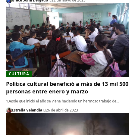
Grace Sofía Delgado
22 de mayo de 2023
CULTURA
Política cultural benefició a más de 13 mil 500
personas entre enero y marzo
“Desde que inició el año se viene haciendo un hermoso trabajo de…
Estrella Velandia
26 de abril de 2023