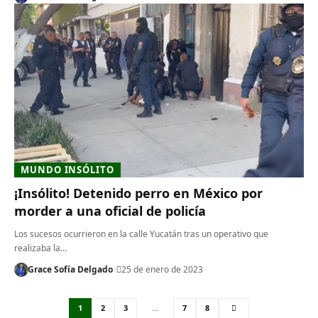
MUNDO INSÓLITO
¡Insólito! Detenido perro en México por
morder a una oficial de policía
Los sucesos ocurrieron en la calle Yucatán tras un operativo que
realizaba la…
Grace Sofía Delgado
25 de enero de 2023
1
2
3
…
7
8