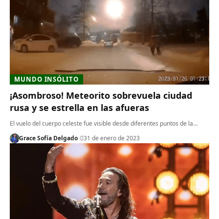
MUNDO INSÓLITO
¡Asombroso! Meteorito sobrevuela ciudad
rusa y se estrella en las afueras
El vuelo del cuerpo celeste fue visible desde diferentes puntos de la…
Grace Sofía Delgado
31 de enero de 2023