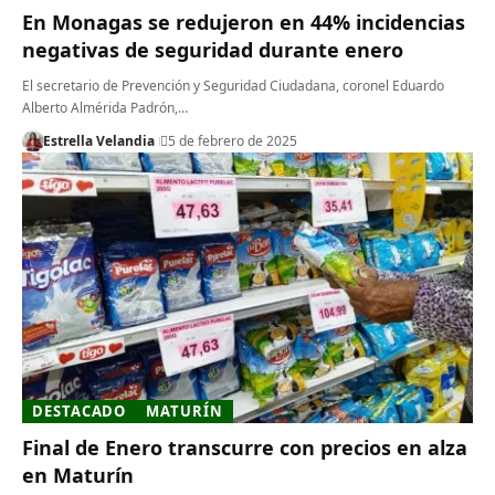
En Monagas se redujeron en 44% incidencias
negativas de seguridad durante enero
El secretario de Prevención y Seguridad Ciudadana, coronel Eduardo
Alberto Almérida Padrón,…
Estrella Velandia
5 de febrero de 2025
DESTACADO
MATURÍN
Final de Enero transcurre con precios en alza
en Maturín