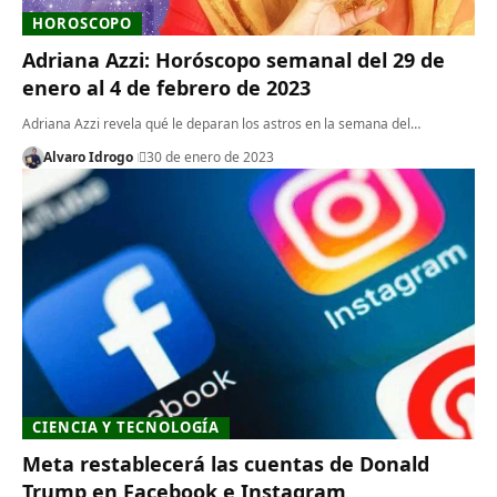
HOROSCOPO
Adriana Azzi: Horóscopo semanal del 29 de
enero al 4 de febrero de 2023
Adriana Azzi revela qué le deparan los astros en la semana del…
Alvaro Idrogo
30 de enero de 2023
CIENCIA Y TECNOLOGÍA
Meta restablecerá las cuentas de Donald
Trump en Facebook e Instagram