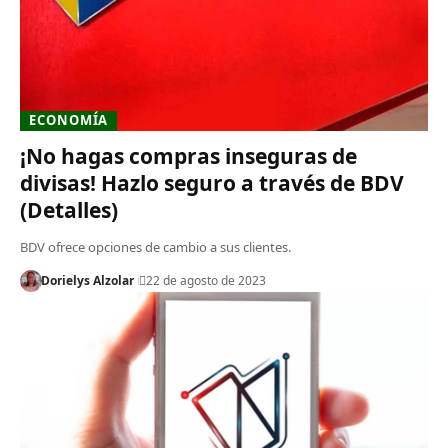
ECONOMÍA
¡No hagas compras inseguras de
divisas! Hazlo seguro a través de BDV
(Detalles)
BDV ofrece opciones de cambio a sus clientes.
Dorielys Alzolar
22 de agosto de 2023