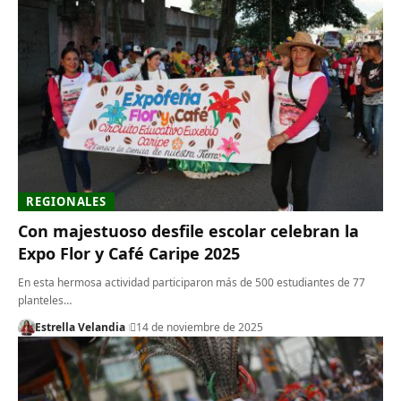
REGIONALES
Con majestuoso desfile escolar celebran la
Expo Flor y Café Caripe 2025
En esta hermosa actividad participaron más de 500 estudiantes de 77
planteles…
Estrella Velandia
14 de noviembre de 2025