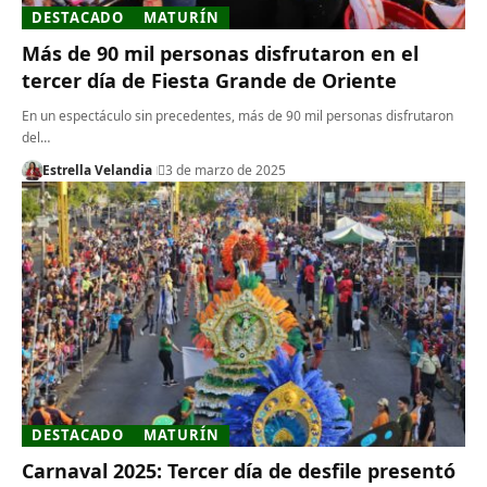
DESTACADO
MATURÍN
Más de 90 mil personas disfrutaron en el
tercer día de Fiesta Grande de Oriente
En un espectáculo sin precedentes, más de 90 mil personas disfrutaron
del…
Estrella Velandia
3 de marzo de 2025
DESTACADO
MATURÍN
Carnaval 2025: Tercer día de desfile presentó