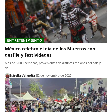
ENTRETENIMIENTO
México celebró el día de los Muertos con
desfile y festividades
Más de 8.000 personas, provenientes de distintas regiones del país y
de…
Estrella Velandia
2 de noviembre de 2025