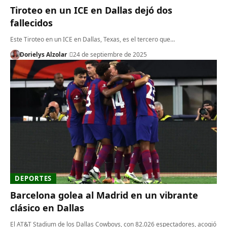
Tiroteo en un ICE en Dallas dejó dos
fallecidos
Este Tiroteo en un ICE en Dallas, Texas, es el tercero que…
Dorielys Alzolar
24 de septiembre de 2025
DEPORTES
Barcelona golea al Madrid en un vibrante
clásico en Dallas
El AT&T Stadium de los Dallas Cowboys, con 82.026 espectadores, acogió