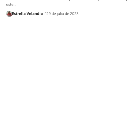
este…
Estrella Velandia
29 de julio de 2023