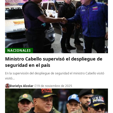
NACIONALES
Ministro Cabello supervisó el despliegue de
seguridad en el país
En la supervisión del despliegue de seguridad el ministro Cabello visitó
visitó…
Dorielys Alzolar
19 de noviembre de 2025