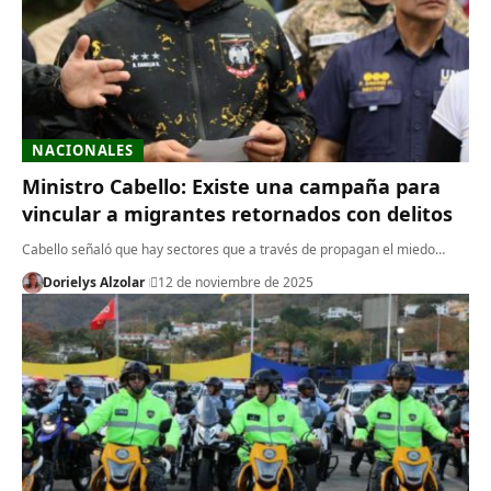
NACIONALES
Ministro Cabello: Existe una campaña para
vincular a migrantes retornados con delitos
Cabello señaló que hay sectores que a través de propagan el miedo…
Dorielys Alzolar
12 de noviembre de 2025