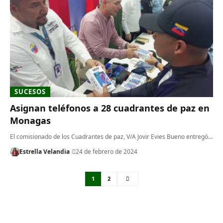
SUCESOS
Asignan teléfonos a 28 cuadrantes de paz en
Monagas
El comisionado de los Cuadrantes de paz, V/A Jovir Evies Bueno entregó…
Estrella Velandia
24 de febrero de 2024
1
2