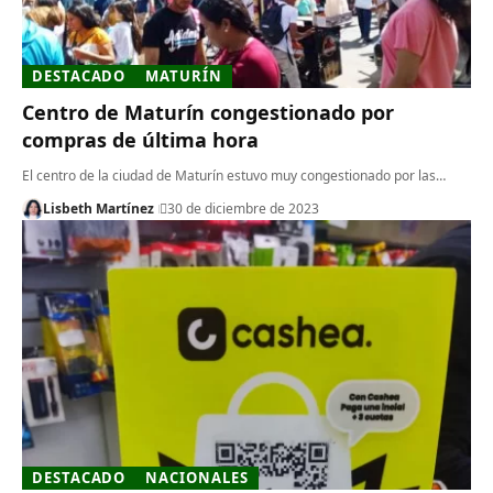
DESTACADO
MATURÍN
Centro de Maturín congestionado por
compras de última hora
El centro de la ciudad de Maturín estuvo muy congestionado por las…
Lisbeth Martínez
30 de diciembre de 2023
DESTACADO
NACIONALES