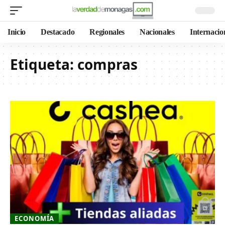
Inicio
Destacado
Regionales
Nacionales
Internacio
Etiqueta:
compras
ECONOMÍA