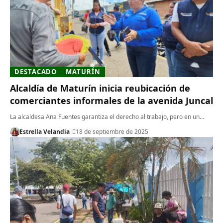
DESTACADO
MATURÍN
Alcaldía de Maturín inicia reubicación de
comerciantes informales de la avenida Juncal
La alcaldesa Ana Fuentes garantiza el derecho al trabajo, pero en un…
Estrella Velandia
18 de septiembre de 2025