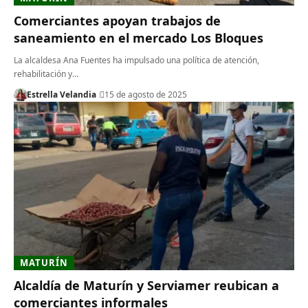
Comerciantes apoyan trabajos de
saneamiento en el mercado Los Bloques
La alcaldesa Ana Fuentes ha impulsado una política de atención,
rehabilitación y…
Estrella Velandia
15 de agosto de 2025
MATURÍN
Alcaldía de Maturín y Serviamer reubican a
comerciantes informales