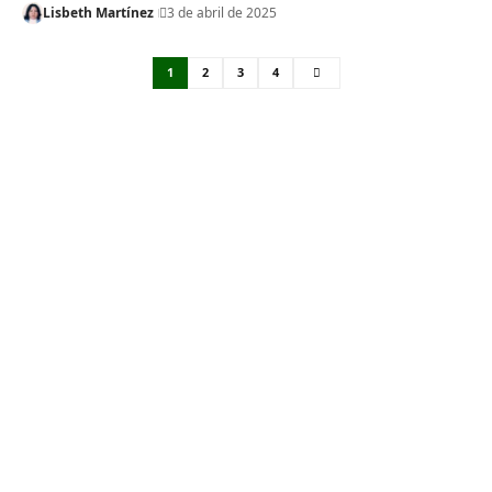
Lisbeth Martínez
3 de abril de 2025
1
2
3
4