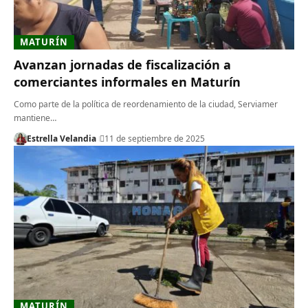
MATURÍN
Avanzan jornadas de fiscalización a
comerciantes informales en Maturín
Como parte de la política de reordenamiento de la ciudad, Serviamer
mantiene…
Estrella Velandia
11 de septiembre de 2025
MATURÍN