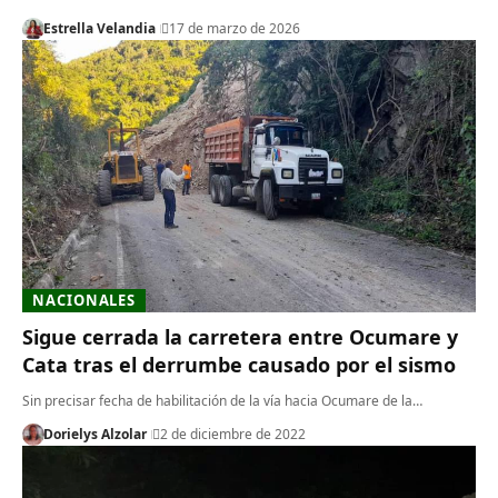
Estrella Velandia
17 de marzo de 2026
NACIONALES
Sigue cerrada la carretera entre Ocumare y
Cata tras el derrumbe causado por el sismo
Sin precisar fecha de habilitación de la vía hacia Ocumare de la…
Dorielys Alzolar
2 de diciembre de 2022