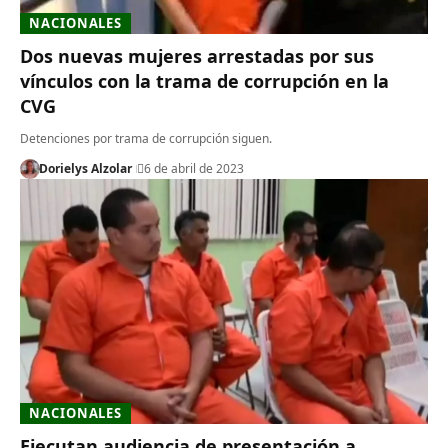
NACIONALES
Dos nuevas mujeres arrestadas por sus
vínculos con la trama de corrupción en la
CVG
Detenciones por trama de corrupción siguen.
Dorielys Alzolar
6 de abril de 2023
NACIONALES
Ejecutan audiencia de presentación a