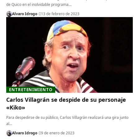
de Quico en el inolvidable programa…
Alvaro Idrogo
13 de febrero de 2023
ENTRETENIMIENTO
Carlos Villagrán se despide de su personaje
«Kiko»
Para despedirse de su público, Carlos Villagrán realizará una gira junto
al…
Alvaro Idrogo
9 de enero de 2023