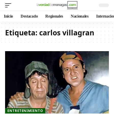
Inicio
Destacado
Regionales
Nacionales
Internacio
Etiqueta:
carlos villagran
ENTRETENIMIENTO