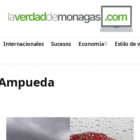
Internacionales
Sucesos
Economía
Estilo de 
z Ampueda