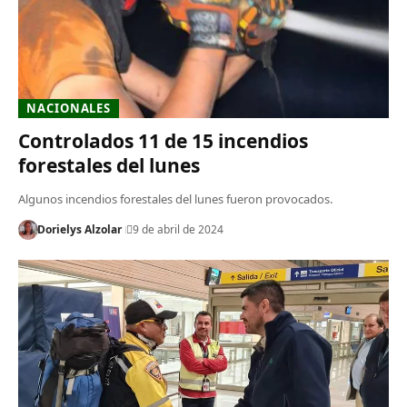
NACIONALES
Controlados 11 de 15 incendios
forestales del lunes
Algunos incendios forestales del lunes fueron provocados.
Dorielys Alzolar
9 de abril de 2024