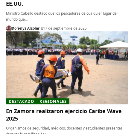
EE.UU.
Ministro Cabello destacó que los pescadores de cualquier lugar del
mundo que…
Dorielys Alzolar
17 de septiembre de 2025
DESTACADO
REGIONALES
En Zamora realizaron ejercicio Caribe Wave
2025
Organismos de seguridad, médicos, docentes y estudiantes presentes