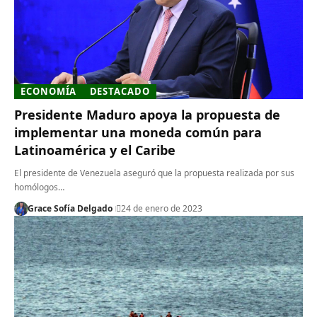
ECONOMÍA
DESTACADO
Presidente Maduro apoya la propuesta de
implementar una moneda común para
Latinoamérica y el Caribe
El presidente de Venezuela aseguró que la propuesta realizada por sus
homólogos…
Grace Sofía Delgado
24 de enero de 2023