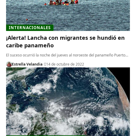
INTERNACIONALES
¡Alerta! Lancha con migrantes se hundió en
caribe panameño
El suceso ocurrió la noche del jueves al noroeste del panameño Puerto…
Estrella Velandia
14 de octubre de 2022