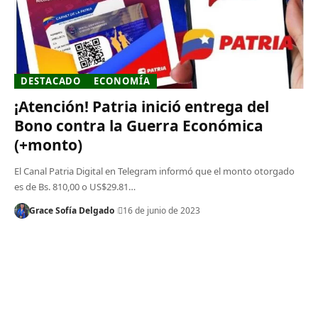
DESTACADO
ECONOMÍA
¡Atención! Patria inició entrega del
Bono contra la Guerra Económica
(+monto)
El Canal Patria Digital en Telegram informó que el monto otorgado
es de Bs. 810,00 o US$29.81…
Grace Sofía Delgado
16 de junio de 2023