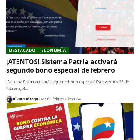
DESTACADO
ECONOMÍA
¡ATENTOS! Sistema Patria activará
segundo bono especial de febrero
¡Sistema Patria activará segundo bono especial! Este viernes 23 de
febrero, el…
Alvaro Idrogo
23 de febrero de 2024