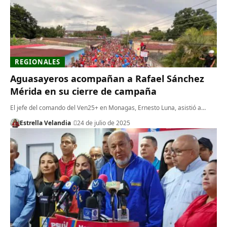
REGIONALES
Aguasayeros acompañan a Rafael Sánchez
Mérida en su cierre de campaña
El jefe del comando del Ven25+ en Monagas, Ernesto Luna, asistió a…
Estrella Velandia
24 de julio de 2025