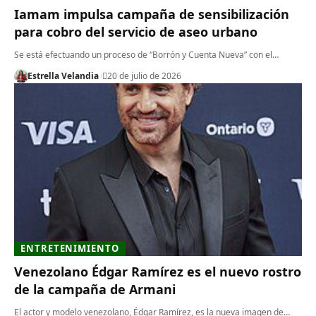
Iamam impulsa campaña de sensibilización
para cobro del servicio de aseo urbano
​Se está efectuando un proceso de “Borrón y Cuenta Nueva” con el…
Estrella Velandia
20 de julio de 2026
ENTRETENIMIENTO
Venezolano Édgar Ramírez es el nuevo rostro
de la campaña de Armani
El actor y modelo venezolano, Édgar Ramírez, es la nueva imagen de…