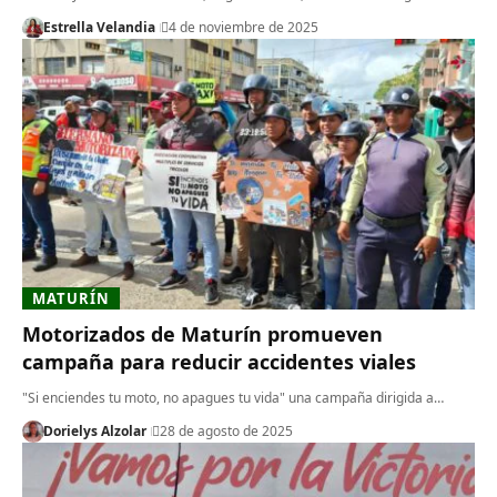
Estrella Velandia
4 de noviembre de 2025
MATURÍN
Motorizados de Maturín promueven
campaña para reducir accidentes viales
"Si enciendes tu moto, no apagues tu vida" una campaña dirigida a…
Dorielys Alzolar
28 de agosto de 2025