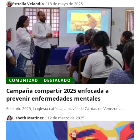
Estrella Velandia
18 de mayo de 2025
COMUNIDAD
DESTACADO
Campaña compartir 2025 enfocada a
prevenir enfermedades mentales
Este año 2025, la iglesia católica, a través de Cáritas de Venezuela…
Lisbeth Martínez
12 de marzo de 2025