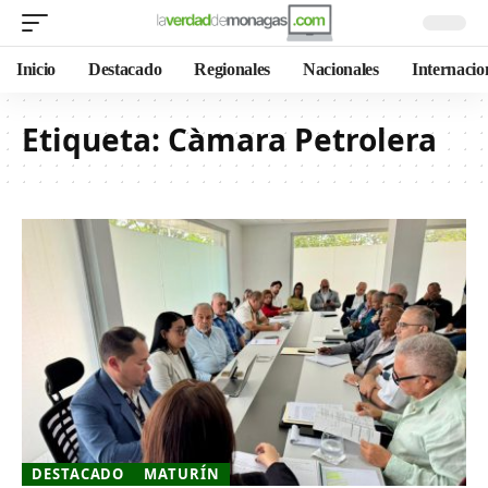
Inicio
Destacado
Regionales
Nacionales
Internacio
Etiqueta:
Càmara Petrolera
DESTACADO
MATURÍN