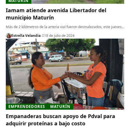
MATURÍN
Iamam atiende avenida Libertador del
municipio Maturín
Más de 2 kilómetros de la arteria vial fueron desmalezados, este jueves…
Estrella Velandia
18 de julio de 2024
EMPRENDEDORES
MATURÍN
Empanaderas buscan apoyo de Pdval para
adquirir proteínas a bajo costo