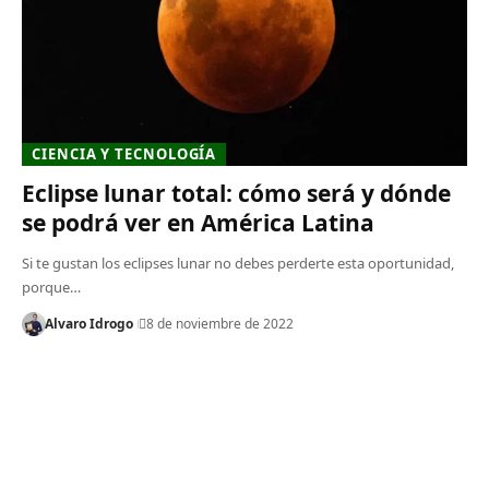
CIENCIA Y TECNOLOGÍA
Eclipse lunar total: cómo será y dónde
se podrá ver en América Latina
Si te gustan los eclipses lunar no debes perderte esta oportunidad,
porque…
Alvaro Idrogo
8 de noviembre de 2022