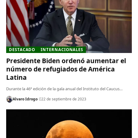
DESTACADO
INTERNACIONALES
Presidente Biden ordenó aumentar el
número de refugiados de América
Latina
Durante la 46ª edición de la gala anual del Instituto del Caucus…
Alvaro Idrogo
22 de septiembre de 2023