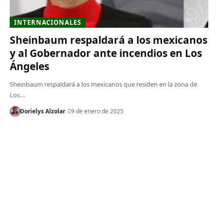
INTERNACIONALES
Sheinbaum respaldará a los mexicanos
y al Gobernador ante incendios en Los
Ángeles
Sheinbaum respaldará a los mexicanos que residen en la zona de
Los…
Dorielys Alzolar
9 de enero de 2025