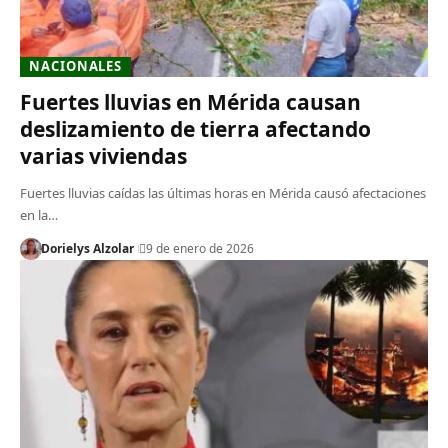
NACIONALES
Fuertes lluvias en Mérida causan
deslizamiento de tierra afectando
varias viviendas
Fuertes lluvias caídas las últimas horas en Mérida causó afectaciones
en la…
Dorielys Alzolar
9 de enero de 2026