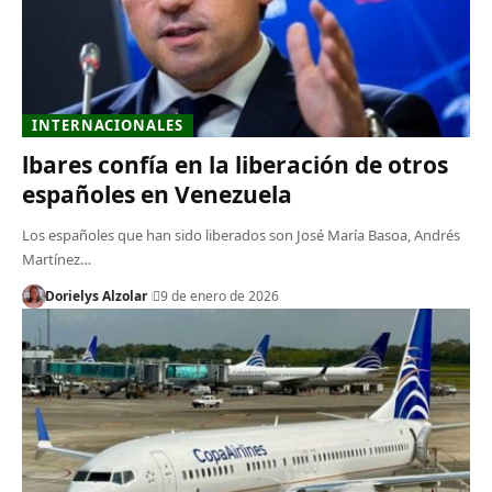
INTERNACIONALES
lbares confía en la liberación de otros
españoles en Venezuela
Los españoles que han sido liberados son José María Basoa, Andrés
Martínez…
Dorielys Alzolar
9 de enero de 2026