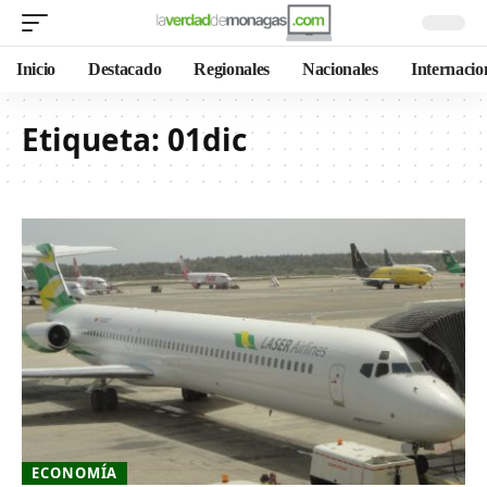
Inicio
Destacado
Regionales
Nacionales
Internacio
Etiqueta:
01dic
ECONOMÍA