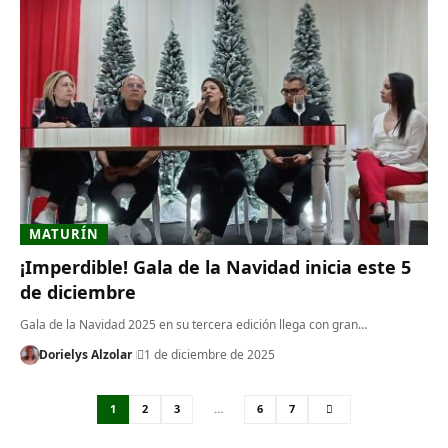
MATURÍN
¡Imperdible! Gala de la Navidad inicia este 5
de diciembre
Gala de la Navidad 2025 en su tercera edición llega con gran…
Dorielys Alzolar
1 de diciembre de 2025
1
2
3
…
6
7