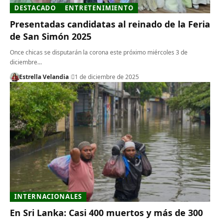
DESTACADO
ENTRETENIMIENTO
Presentadas candidatas al reinado de la Feria
de San Simón 2025
Once chicas se disputarán la corona este próximo miércoles 3 de
diciembre…
Estrella Velandia
1 de diciembre de 2025
INTERNACIONALES
En Sri Lanka: Casi 400 muertos y más de 300