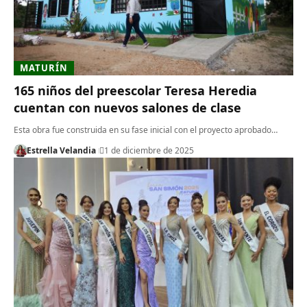
MATURÍN
165 niños del preescolar Teresa Heredia
cuentan con nuevos salones de clase
Esta obra fue construida en su fase inicial con el proyecto aprobado…
Estrella Velandia
1 de diciembre de 2025