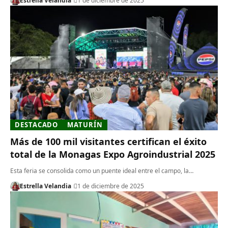
Estrella Velandia
1 de diciembre de 2025
DESTACADO
MATURÍN
Más de 100 mil visitantes certifican el éxito
total de la Monagas Expo Agroindustrial 2025
Esta feria se consolida como un puente ideal entre el campo, la…
Estrella Velandia
1 de diciembre de 2025