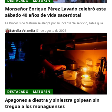
DESTACADO
MATURÍN
Monseñor Enrique Pérez Lavado celebró este
sábado 40 años de vida sacerdotal
La Diócesis de Maturín se alegra por su incansable servicio, sabia guía…
Estrella Velandia
1 de agosto de 2026
DESTACADO
MATURÍN
Apagones a diestra y siniestra golpean sin
tregua a los monaguenses