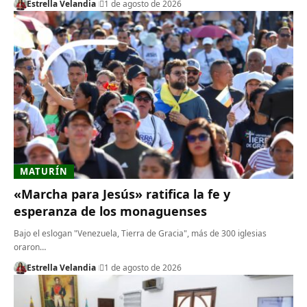
Estrella Velandia
1 de agosto de 2026
MATURÍN
«Marcha para Jesús» ratifica la fe y
esperanza de los monaguenses
Bajo el eslogan "Venezuela, Tierra de Gracia", más de 300 iglesias
oraron…
Estrella Velandia
1 de agosto de 2026