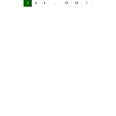
1
2
3
…
11
12