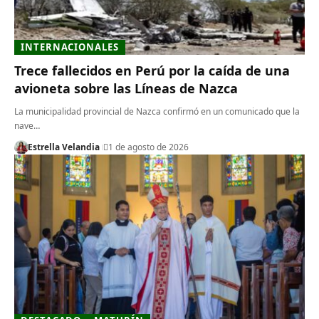
INTERNACIONALES
Trece fallecidos en Perú por la caída de una
avioneta sobre las Líneas de Nazca
La municipalidad provincial de Nazca confirmó en un comunicado que la
nave…
Estrella Velandia
1 de agosto de 2026