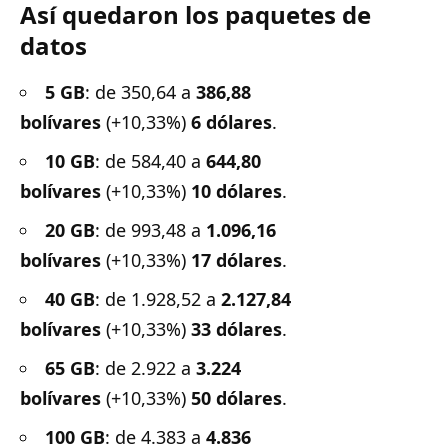
Así quedaron los paquetes de
datos
5 GB
: de 350,64 a
386,88
bolívares
(+10,33%)
6 dólares
.
10 GB
: de 584,40 a
644,80
bolívares
(+10,33%)
10 dólares
.
20 GB
: de 993,48 a
1.096,16
bolívares
(+10,33%)
17 dólares
.
40 GB
: de 1.928,52 a
2.127,84
bolívares
(+10,33%)
33 dólares
.
65 GB
: de 2.922 a
3.224
bolívares
(+10,33%)
50 dólares
.
100 GB
: de 4.383 a
4.836