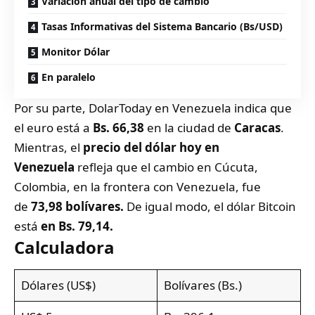
Variación anual del tipo de cambio
Tasas Informativas del Sistema Bancario (Bs/USD)
Monitor Dólar
En paralelo
Por su parte,
DolarToday en Venezuela
indica que
el euro está a
Bs. 66,38
en la ciudad de
Caracas
.
Mientras, el
precio del dólar hoy en
Venezuela
refleja que el cambio en
Cúcuta
,
Colombia, en la frontera con Venezuela, fue
de
73,98 bolívares.
De igual modo, el dólar Bitcoin
está
en Bs. 79,14.
Calculadora
Dólares (US$)
Bolívares (Bs.)