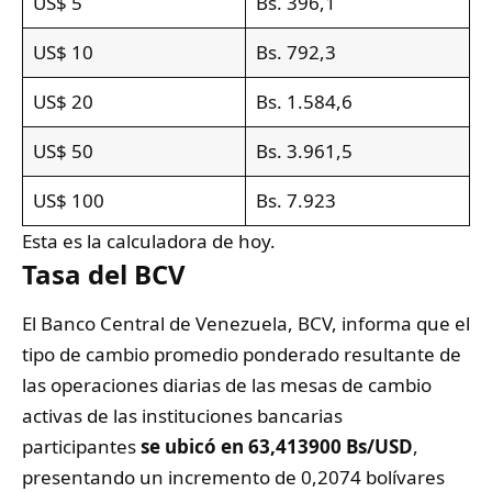
US$ 5
Bs. 396,1
US$ 10
Bs. 792,3
US$ 20
Bs. 1.584,6
US$ 50
Bs. 3.961,5
US$ 100
Bs. 7.923
Esta es la calculadora de hoy.
Tasa del BCV
El Banco Central de Venezuela,
BCV
, informa que el
tipo de cambio promedio ponderado resultante de
las operaciones diarias de las mesas de cambio
activas de las instituciones bancarias
participantes
se ubicó en
63,413900 Bs/USD
,
presentando un incremento de 0,2074 bolívares