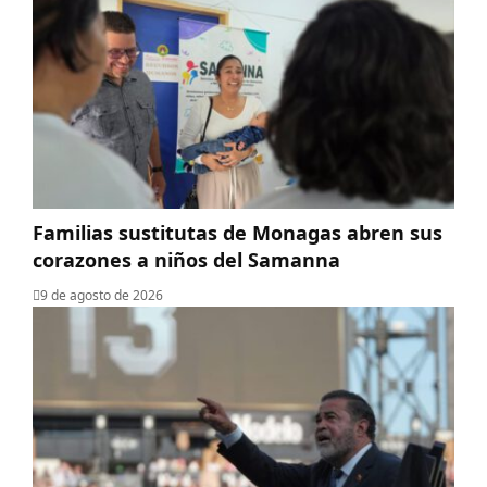
Familias sustitutas de Monagas abren sus
corazones a niños del Samanna
9 de agosto de 2026