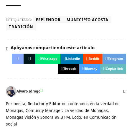
ETIQUETADO:
ESPLENDOR
MUNICIPIO ACOSTA
TRADICIÓN
Apóyanos compartiendo este artículo
Whatsapp
LinkedIn
Reddit
Telegram
Threads
Bluesky
Copiar link
Alvaro Idrogo
Periodista, Redactor y Editor de contenidos en la verdad de
Monagas, Comunity Manager: La verdad de Monagas,
Monagas Visión y Sonora 99.3 FM. Lcdo. en Comunicación
social