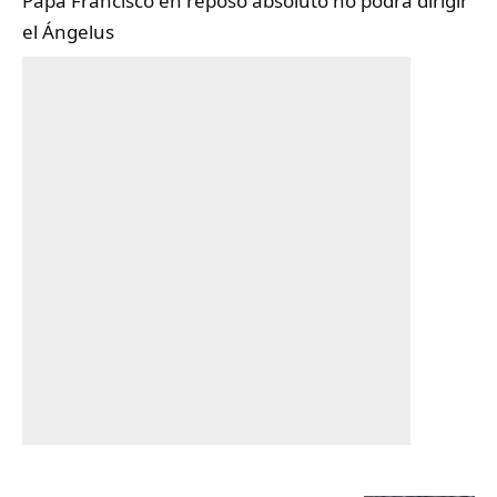
Papa Francisco en reposo absoluto no podrá dirigir
el Ángelus