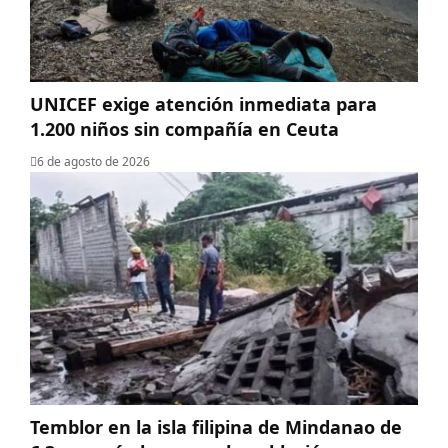
UNICEF exige atención inmediata para
1.200 niños sin compañía en Ceuta
6 de agosto de 2026
Temblor en la isla filipina de Mindanao de