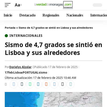
Aa
Inicio
Destacado
Regionales
Nacionales
Internacio
Portada
»
Sismo de 4,7 grados se sintió en Lisboa y sus alrededores
INTERNACIONALES
Sismo de 4,7 grados se sintió en
Lisboa y sus alrededores
Por
Dorielys Alzolar
Publicado 17 de febrero de 2025
17feb
Lisboa
PORTUGAL
sismo
Última actualización: 17 de febrero de 2025 10:46 AM