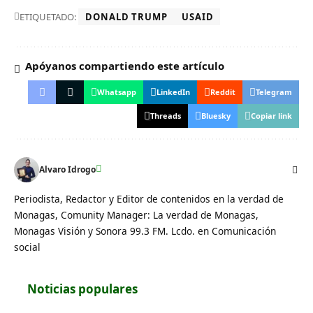
ETIQUETADO:
DONALD TRUMP
USAID
Apóyanos compartiendo este artículo
Whatsapp
LinkedIn
Reddit
Telegram
Threads
Bluesky
Copiar link
Alvaro Idrogo
Periodista, Redactor y Editor de contenidos en la verdad de
Monagas, Comunity Manager: La verdad de Monagas,
Monagas Visión y Sonora 99.3 FM. Lcdo. en Comunicación
social
Noticias populares